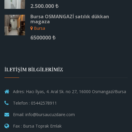
2.500.000 ₺
Bursa OSMANGAZİ satılık dükkan
magaza
Bursa
6500000 ₺
İLETİŞİM BİLGİLERİMİZ
Adres: Hacı İlyas, 4. Aral Sk. no 27, 16000 Osmangazi̇/Bursa
Telefon : 05442578911
Email: info@bursaucuzdaire.com
Fax : Bursa Toprak Emlak